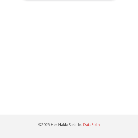
©2025 Her Hakkı Saklıdır.
DataSolin