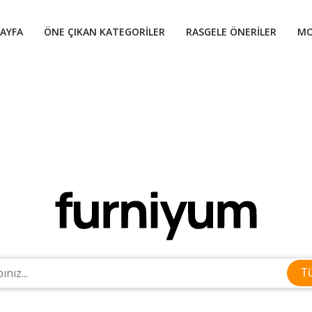
AYFA
ÖNE ÇIKAN KATEGORILER
RASGELE ÖNERILER
MO
T