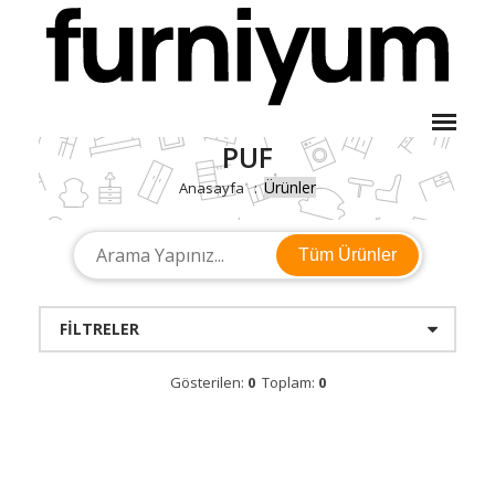
PUF
Ürünler
Anasayfa
Tüm Ürünler
FILTRELER
Gösterilen:
0
Toplam:
0