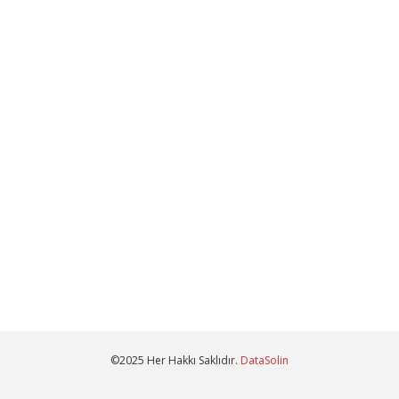
©2025 Her Hakkı Saklıdır.
DataSolin