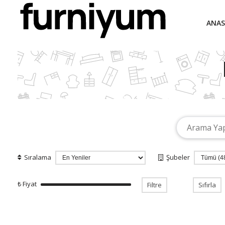
ANAS
Sıralama
Şubeler
₺ Fiyat
Filtre
Sıfırla