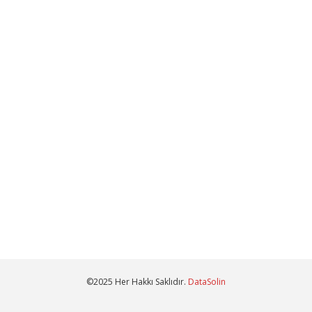
©2025 Her Hakkı Saklıdır.
DataSolin