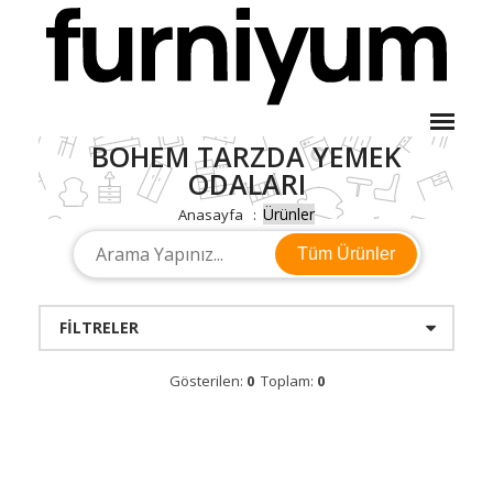
BOHEM TARZDA YEMEK
ODALARI
Ürünler
Anasayfa
Tüm Ürünler
FILTRELER
Gösterilen:
0
Toplam:
0