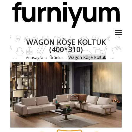
WAGON KÖŞE KOLTUK
(400*310)
Wagon Köşe Koltuk
Anasayfa
Ürünler
(400*310)