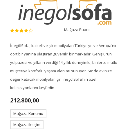
Mağaza Puanı:
İnegölSofa, kaliteli ve şık mobilyaları Türkiye’ye ve Avrupa’nın
dört bir yanına ulaştıran güvenilir bir markadır. Geniş ürün
yelpazesi ve yılların verdiği 14 yıllık deneyimle, binlerce mutlu
müşteriye konforlu yaşam alanları sunuyor. Siz de evinize
değer katacak mobilyalar için İnegölSofa’nın özel
koleksiyonlarını keşfedin
212.800,00
Mağaza Konumu
Mağaza iletişim