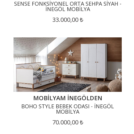
SENSE FONKSIYONEL ORTA SEHPA SIYAH -
İNEGÖL MOBILYA
33.000,00 ₺
MOBILYAM İNEGÖLDEN
BOHO STYLE BEBEK ODASI - İNEGÖL
MOBILYA
70.000,00 ₺