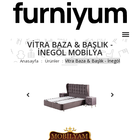
VITRA BAZA & BAŞLIK -
İNEGÖL MOBILYA
Vitra Baza & Başlık - İnegöl
Anasayfa
Ürünler
Mobilya