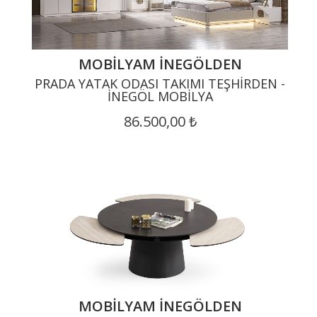
MOBILYAM İNEGÖLDEN
PRADA YATAK ODASI TAKIMI TEŞHIRDEN -
İNEGÖL MOBILYA
86.500,00 ₺
MOBILYAM İNEGÖLDEN