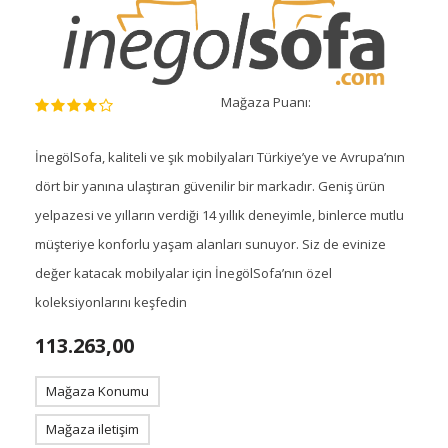
Mağaza Puanı:
İnegölSofa, kaliteli ve şık mobilyaları Türkiye’ye ve Avrupa’nın
dört bir yanına ulaştıran güvenilir bir markadır. Geniş ürün
yelpazesi ve yılların verdiği 14 yıllık deneyimle, binlerce mutlu
müşteriye konforlu yaşam alanları sunuyor. Siz de evinize
değer katacak mobilyalar için İnegölSofa’nın özel
koleksiyonlarını keşfedin
113.263,00
Mağaza Konumu
Mağaza iletişim