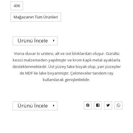
436
Mağazanın Tüm Ürünleri
Ürünü İncele
Viona duvar tv unitesi, alt ve üst bloklardan oluşur. Gürültü
kesici malzemeden yapılmıştır ve krom kaplı metal ayaklarla
desteklenmektedir. Üst yüzey lake boyalı olup, yan yüzeyler
de MDF ile lake boyanmıştır. Çekmeceler tandem ray
kullanılarak genişletilebilir.
Ürünü İncele