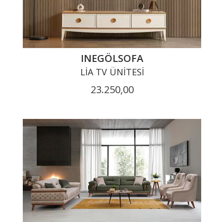
INEGÖLSOFA
LIA TV ÜNITESI
23.250,00