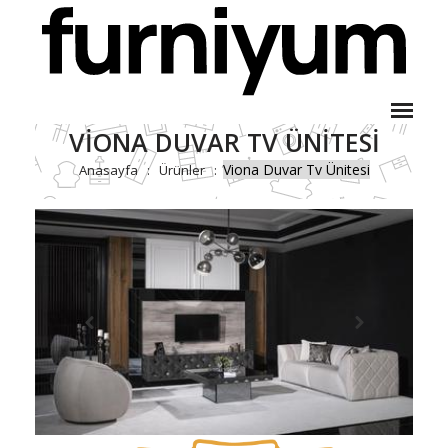
VIONA DUVAR TV ÜNITESI
Viona Duvar Tv Ünitesi
Anasayfa
Ürünler