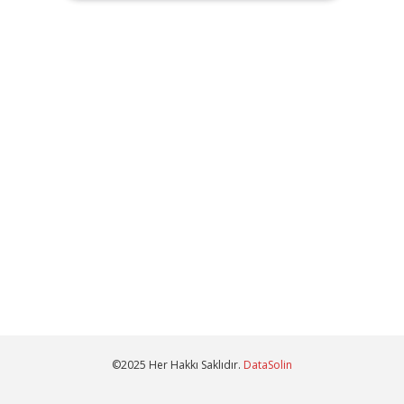
©2025 Her Hakkı Saklıdır.
DataSolin