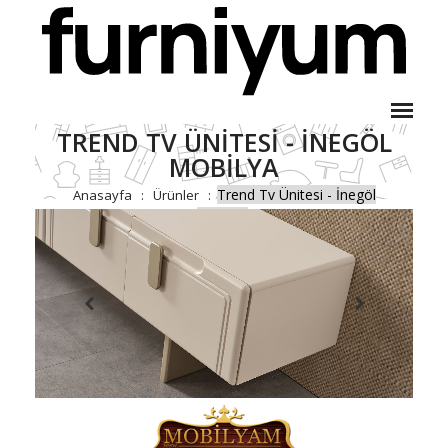
TREND TV ÜNITESI - İNEGÖL
MOBILYA
Trend Tv Ünitesi - İnegöl
Anasayfa
Ürünler
Mobilya