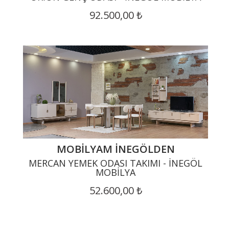
92.500,00 ₺
MOBILYAM İNEGÖLDEN
MERCAN YEMEK ODASI TAKIMI - İNEGÖL
MOBILYA
52.600,00 ₺