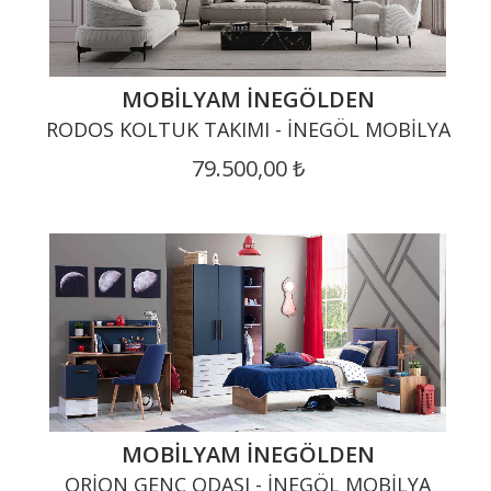
MOBILYAM İNEGÖLDEN
RODOS KOLTUK TAKIMI - İNEGÖL MOBILYA
79.500,00 ₺
MOBILYAM İNEGÖLDEN
ORION GENÇ ODASI - İNEGÖL MOBILYA