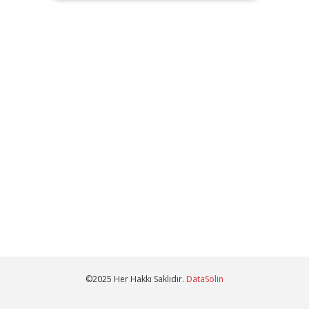
©2025 Her Hakkı Saklıdır.
DataSolin