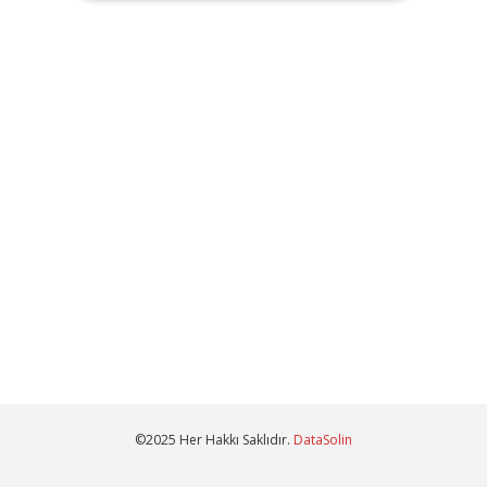
©2025 Her Hakkı Saklıdır.
DataSolin