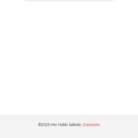
©2025 Her Hakkı Saklıdır.
DataSolin