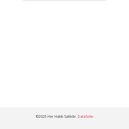
©2025 Her Hakkı Saklıdır.
DataSolin