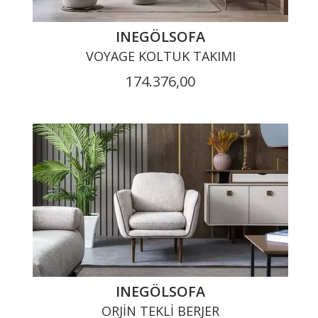
INEGÖLSOFA
VOYAGE KOLTUK TAKIMI
174.376,00
INEGÖLSOFA
ORJIN TEKLI BERJER