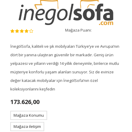
Mağaza Puanı:
İnegölSofa, kaliteli ve şık mobilyaları Türkiye’ye ve Avrupa’nın
dört bir yanına ulaştıran güvenilir bir markadır. Geniş ürün
yelpazesi ve yılların verdiği 14 yıllık deneyimle, binlerce mutlu
müşteriye konforlu yaşam alanları sunuyor. Siz de evinize
değer katacak mobilyalar için İnegölSofa’nın özel
koleksiyonlarını keşfedin
173.626,00
Mağaza Konumu
Mağaza iletişim