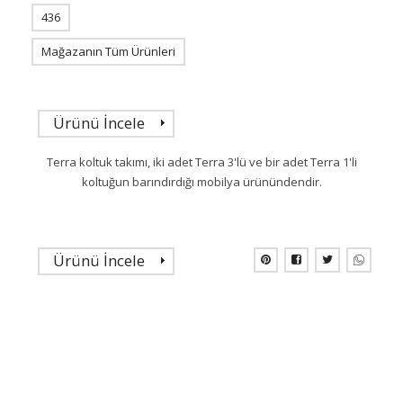
436
Mağazanın Tüm Ürünleri
Ürünü İncele
Terra koltuk takımı, iki adet Terra 3'lü ve bir adet Terra 1'li
koltuğun barındırdığı mobilya ürünündendir.
Ürünü İncele