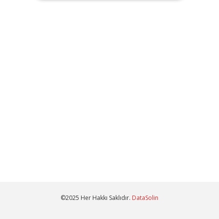
©2025 Her Hakkı Saklıdır.
DataSolin