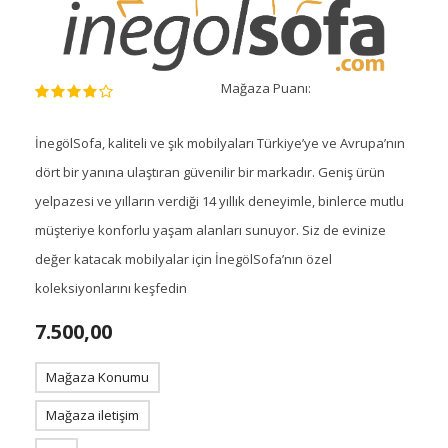
Mağaza Puanı:
İnegölSofa, kaliteli ve şık mobilyaları Türkiye’ye ve Avrupa’nın
dört bir yanına ulaştıran güvenilir bir markadır. Geniş ürün
yelpazesi ve yılların verdiği 14 yıllık deneyimle, binlerce mutlu
müşteriye konforlu yaşam alanları sunuyor. Siz de evinize
değer katacak mobilyalar için İnegölSofa’nın özel
koleksiyonlarını keşfedin
7.500,00
Mağaza Konumu
Mağaza iletişim