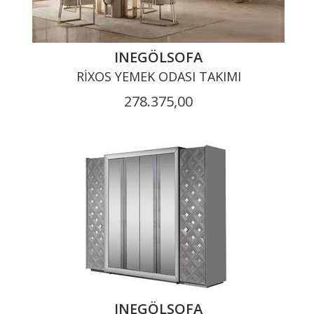
INEGÖLSOFA
RIXOS YEMEK ODASI TAKIMI
278.375,00
INEGÖLSOFA