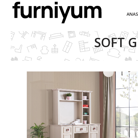
ANAS
SOFT G