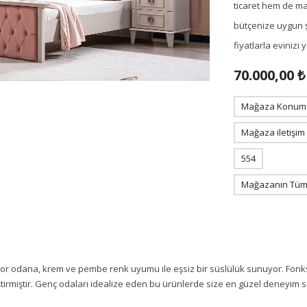
ticaret hem de m
bütçenize uygun ş
fiyatlarla eviniz
70.000,00 ₺
Mağaza Konum
Mağaza iletişim
554
Mağazanın Tüm 
yor odana, krem ve pembe renk uyumu ile eşsiz bir süslülük sunuyor. Fonks
leştirmiştir. Genç odaları idealize eden bu ürünlerde size en güzel deneyi