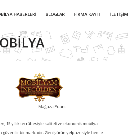
BILYA HABERLERI
BLOGLAR
FIRMA KAYIT
İLETIŞIM
MOBILYA
Mağaza Puanı:
, 15 yıllık tecrübesiyle kaliteli ve ekonomik mobilya
 güvenilir bir markadır. Geniş ürün yelpazesiyle hem e-