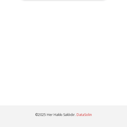
©2025 Her Hakkı Saklıdır.
DataSolin