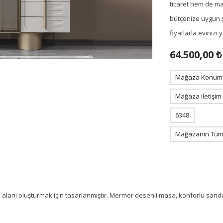
ticaret hem de m
bütçenize uygun ş
fiyatlarla eviniz
64.500,00 ₺
Mağaza Konum
Mağaza iletişim
6348
Mağazanın Tüm 
alanı oluşturmak için tasarlanmıştır. Mermer desenli masa, konforlu sanda