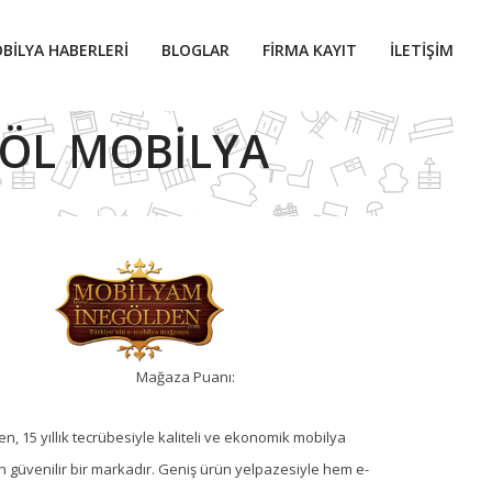
BILYA HABERLERI
BLOGLAR
FIRMA KAYIT
İLETIŞIM
GÖL MOBILYA
Mağaza Puanı:
, 15 yıllık tecrübesiyle kaliteli ve ekonomik mobilya
 güvenilir bir markadır. Geniş ürün yelpazesiyle hem e-