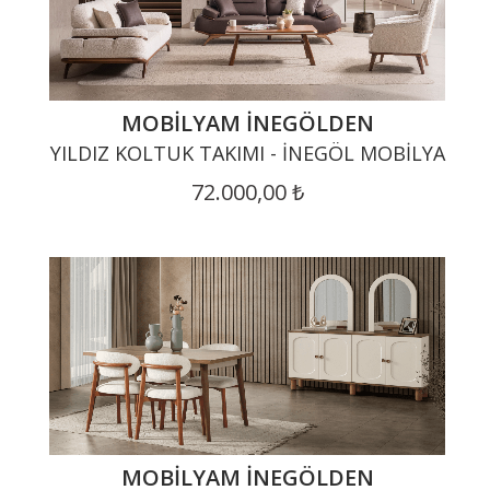
MOBILYAM İNEGÖLDEN
YILDIZ KOLTUK TAKIMI - İNEGÖL MOBILYA
72.000,00 ₺
MOBILYAM İNEGÖLDEN