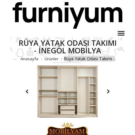
RÜYA YATAK ODASI TAKIMI
- İNEGÖL MOBILYA
Rüya Yatak Odası Takımı -
Anasayfa
Ürünler
İnegöl Mobilya