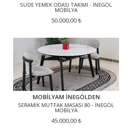
SUDE YEMEK ODASI TAKIMI - İNEGÖL
MOBILYA
50.000,00 ₺
MOBILYAM İNEGÖLDEN
SERAMIK MUTFAK MASASI 80 - İNEGÖL
MOBILYA
45.000,00 ₺