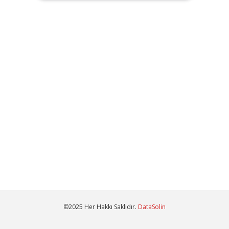
©2025 Her Hakkı Saklıdır.
DataSolin