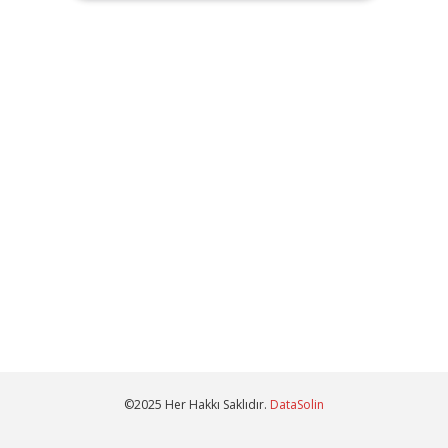
©2025 Her Hakkı Saklıdır.
DataSolin