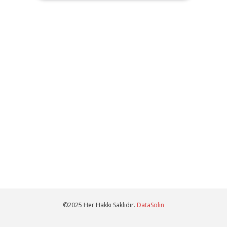
©2025 Her Hakkı Saklıdır.
DataSolin