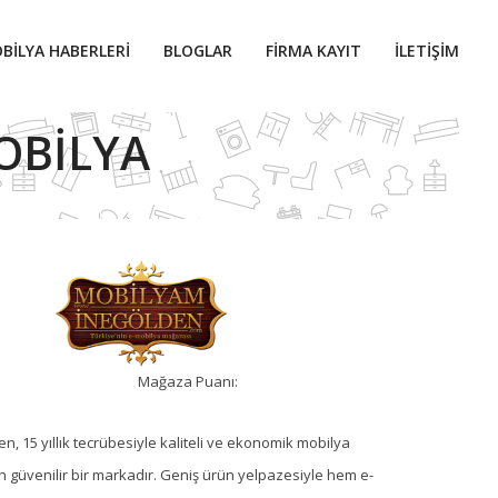
BILYA HABERLERI
BLOGLAR
FIRMA KAYIT
İLETIŞIM
MOBILYA
Mağaza Puanı:
, 15 yıllık tecrübesiyle kaliteli ve ekonomik mobilya
 güvenilir bir markadır. Geniş ürün yelpazesiyle hem e-