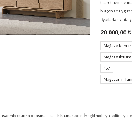
ticaret hem de m
bütçenize uygun ş
fiyatlarla eviniz
20.000,00 ₺
Mağaza Konum
Mağaza iletişim
457
Mağazanın Tüm 
sarımla oturma odasına sıcaklık katmaktadır. İnegöl mobilya kalitesiyle est