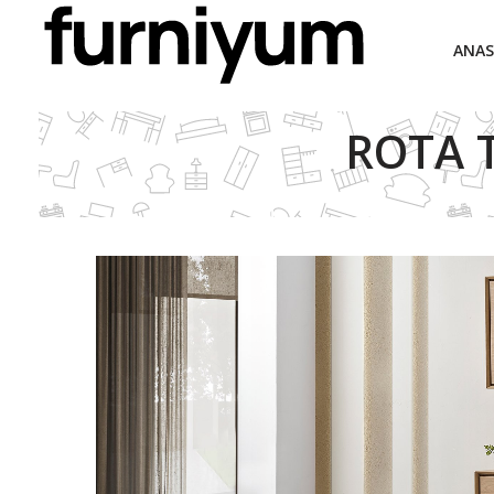
ANAS
ROTA T