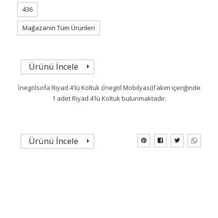
436
Mağazanın Tüm Ürünleri
Ürünü İncele
İnegölsofa Riyad 4'lü Koltuk (İnegöl Mobilyası)Takım içeriğinde
1 adet Riyad 4'lü Koltuk bulunmaktadır.
Ürünü İncele