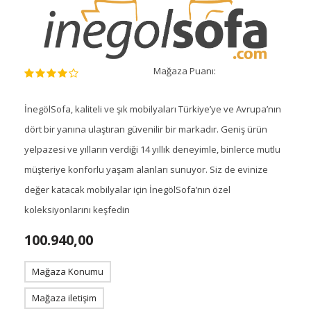
Mağaza Puanı:
İnegölSofa, kaliteli ve şık mobilyaları Türkiye’ye ve Avrupa’nın
dört bir yanına ulaştıran güvenilir bir markadır. Geniş ürün
yelpazesi ve yılların verdiği 14 yıllık deneyimle, binlerce mutlu
müşteriye konforlu yaşam alanları sunuyor. Siz de evinize
değer katacak mobilyalar için İnegölSofa’nın özel
koleksiyonlarını keşfedin
100.940,00
Mağaza Konumu
Mağaza iletişim