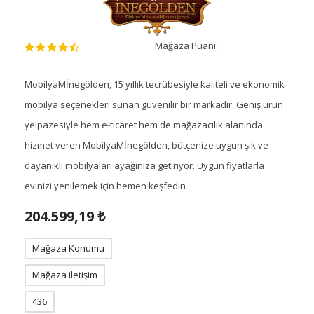
Mağaza Puanı:
MobilyaMİnegölden, 15 yıllık tecrübesiyle kaliteli ve ekonomik
mobilya seçenekleri sunan güvenilir bir markadır. Geniş ürün
yelpazesiyle hem e-ticaret hem de mağazacılık alanında
hizmet veren MobilyaMİnegölden, bütçenize uygun şık ve
dayanıklı mobilyaları ayağınıza getiriyor. Uygun fiyatlarla
evinizi yenilemek için hemen keşfedin
204.599,19 ₺
Mağaza Konumu
Mağaza iletişim
436