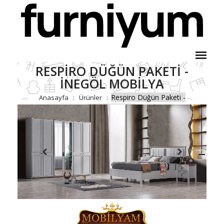
RESPIRO DÜĞÜN PAKETI -
İNEGÖL MOBILYA
Respiro Düğün Paketi -
Anasayfa
Ürünler
İnegöl Mobilya