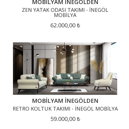
MOBILYAM İNEGÖLDEN
ZEN YATAK ODASI TAKIMI - İNEGÖL
MOBILYA
62.000,00 ₺
MOBILYAM İNEGÖLDEN
RETRO KOLTUK TAKIMI - İNEGÖL MOBILYA
59.000,00 ₺