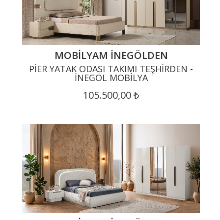
MOBILYAM İNEGÖLDEN
PIER YATAK ODASI TAKIMI TEŞHIRDEN -
İNEGÖL MOBILYA
105.500,00 ₺