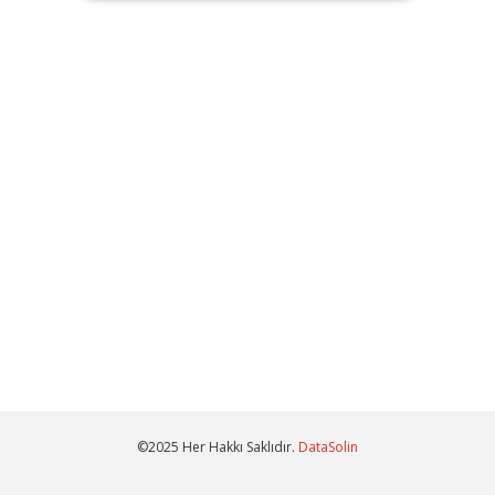
©2025 Her Hakkı Saklıdır.
DataSolin