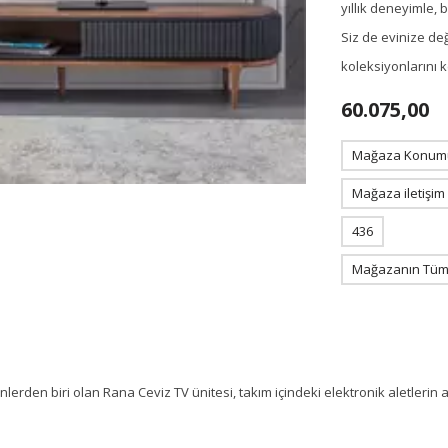
yıllık deneyimle,
Siz de evinize de
koleksiyonlarını 
60.075,00
Mağaza Konum
Mağaza iletişim
436
Mağazanın Tüm 
erden biri olan Rana Ceviz TV ünitesi, takım içindeki elektronik aletlerin a