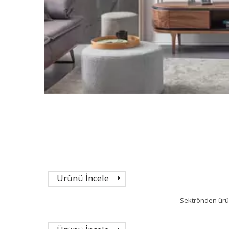
Ürünü İncele
Sektrönden ürünl