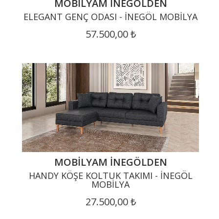
MOBILYAM İNEGÖLDEN
ELEGANT GENÇ ODASI - İNEGÖL MOBILYA
57.500,00 ₺
MOBILYAM İNEGÖLDEN
HANDY KÖŞE KOLTUK TAKIMI - İNEGÖL
MOBILYA
27.500,00 ₺