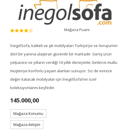
Mağaza Puanı:
İnegölSofa, kaliteli ve şık mobilyaları Türkiye’ye ve Avrupa’nın
dört bir yanına ulaştıran güvenilir bir markadır. Geniş ürün
yelpazesi ve yılların verdiği 14 yıllık deneyimle, binlerce mutlu
müşteriye konforlu yaşam alanları sunuyor. Siz de evinize
değer katacak mobilyalar için İnegölSofa’nın özel
koleksiyonlarını keşfedin
145.000,00
Mağaza Konumu
Mağaza iletişim