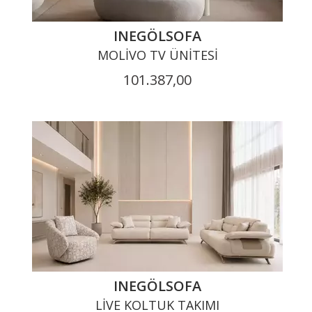
INEGÖLSOFA
MOLIVO TV ÜNITESI
101.387,00
INEGÖLSOFA
LIVE KOLTUK TAKIMI