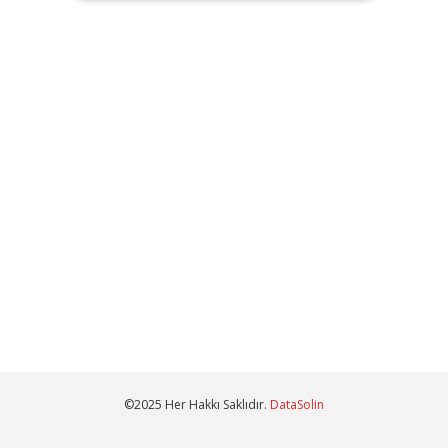
©2025 Her Hakkı Saklıdır.
DataSolin