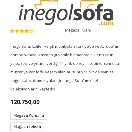
Mağaza Puanı:
İnegölSofa, kaliteli ve şık mobilyaları Türkiye’ye ve Avrupa’nın
dört bir yanına ulaştıran güvenilir bir markadır. Geniş ürün
yelpazesi ve yılların verdiği 14 yıllık deneyimle, binlerce mutlu
müşteriye konforlu yaşam alanları sunuyor. Siz de evinize
değer katacak mobilyalar için İnegölSofa’nın özel
koleksiyonlarını keşfedin
120.750,00
Mağaza Konumu
Mağaza iletişim