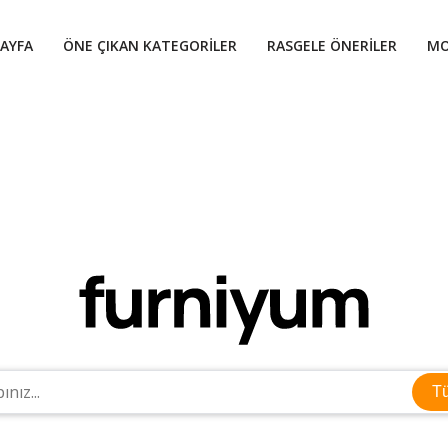
AYFA
ÖNE ÇIKAN KATEGORILER
RASGELE ÖNERILER
MO
T