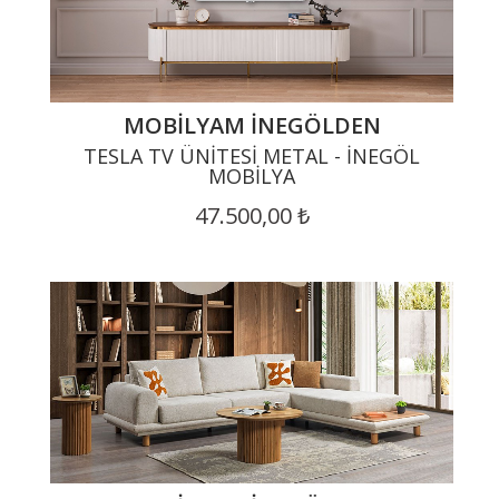
MOBILYAM İNEGÖLDEN
TESLA TV ÜNITESI METAL - İNEGÖL
MOBILYA
47.500,00 ₺