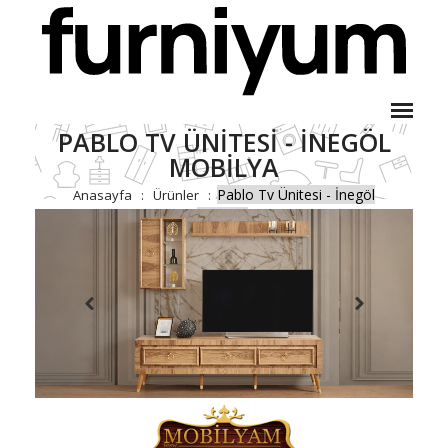
PABLO TV ÜNITESI - İNEGÖL
MOBILYA
Pablo Tv Ünitesi - İnegöl
Anasayfa
Ürünler
Mobilya