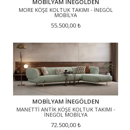
MOBILYAM İNEGÖLDEN
MORE KÖŞE KOLTUK TAKIMI - İNEGÖL
MOBILYA
55.500,00 ₺
MOBILYAM İNEGÖLDEN
MANETTI ANTIK KÖŞE KOLTUK TAKIMI -
İNEGÖL MOBILYA
72.500,00 ₺