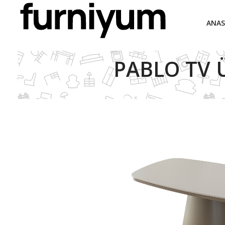
ANAS
PABLO TV 