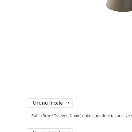
Ürünü İncele
Pablo Bronz Tv(eventName) ünitesi, modern tasarım ve kap