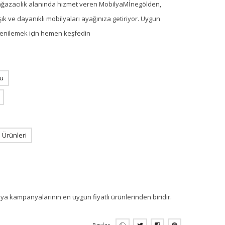
ağazacılık alanında hizmet veren MobilyaMİnegölden,
ık ve dayanıklı mobilyaları ayağınıza getiriyor. Uygun
i yenilemek için hemen keşfedin
u
Ürünleri
ya kampanyalarının en uygun fiyatlı ürünlerinden biridir.