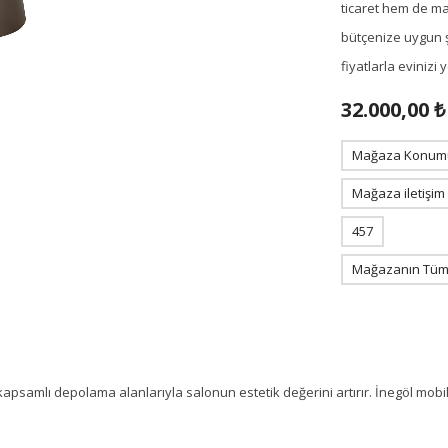
ticaret hem de m
bütçenize uygun ş
fiyatlarla eviniz
32.000,00 ₺
Mağaza Konum
Mağaza iletişim
457
Mağazanın Tüm 
samlı depolama alanlarıyla salonun estetik değerini artırır. İnegöl mobil