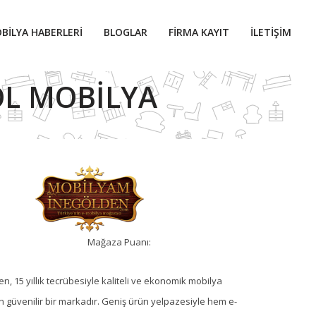
BILYA HABERLERI
BLOGLAR
FIRMA KAYIT
İLETIŞIM
ÖL MOBILYA
Mağaza Puanı:
, 15 yıllık tecrübesiyle kaliteli ve ekonomik mobilya
 güvenilir bir markadır. Geniş ürün yelpazesiyle hem e-