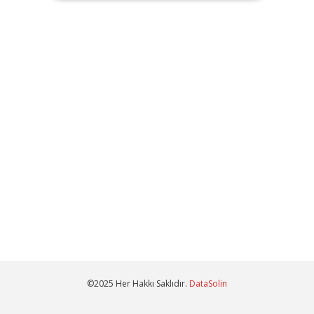
©2025 Her Hakkı Saklıdır.
DataSolin