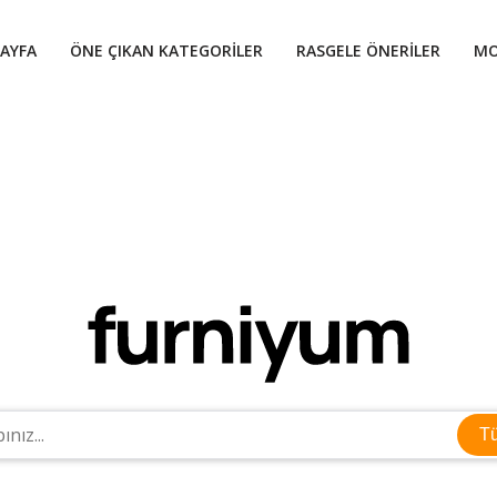
AYFA
ÖNE ÇIKAN KATEGORILER
RASGELE ÖNERILER
MO
T