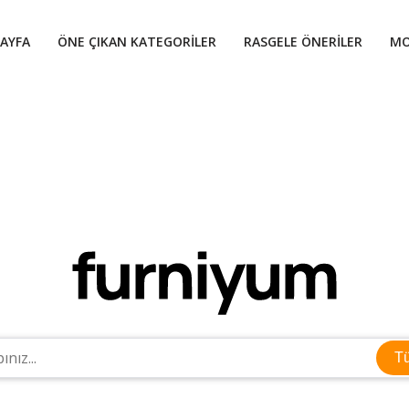
AYFA
ÖNE ÇIKAN KATEGORILER
RASGELE ÖNERILER
MO
T