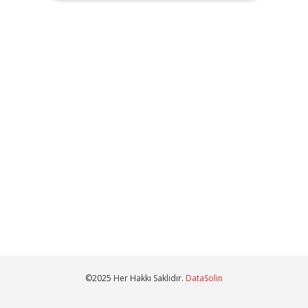
©2025 Her Hakkı Saklıdır.
DataSolin