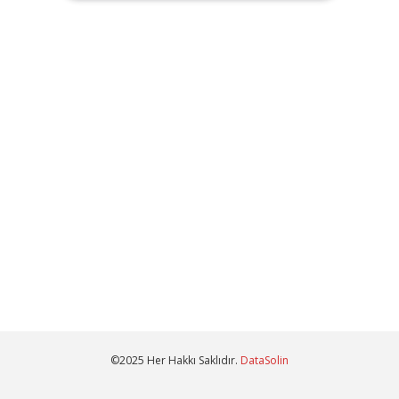
©2025 Her Hakkı Saklıdır.
DataSolin