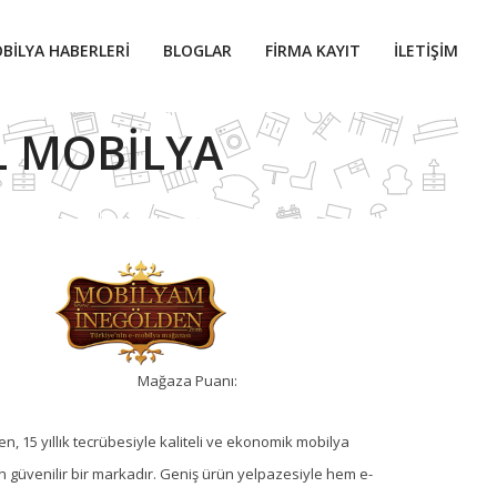
BILYA HABERLERI
BLOGLAR
FIRMA KAYIT
İLETIŞIM
L MOBILYA
Mağaza Puanı:
, 15 yıllık tecrübesiyle kaliteli ve ekonomik mobilya
 güvenilir bir markadır. Geniş ürün yelpazesiyle hem e-