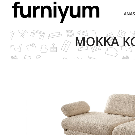
ANAS
MOKKA KO