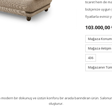
ticaret hem de m
bütçenize uygun ş
fiyatlarla eviniz
103.000,00 
Mağaza Konum
Mağaza iletişim
436
Mağazanın Tüm 
n modern bir dokunuş ve üstün konforu bir arada barındıran ürün. Salon
oluşturur.