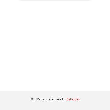
©2025 Her Hakkı Saklıdır.
DataSolin