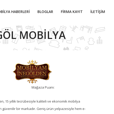
BILYA HABERLERI
BLOGLAR
FIRMA KAYIT
İLETIŞIM
GÖL MOBILYA
Mağaza Puanı:
, 15 yıllık tecrübesiyle kaliteli ve ekonomik mobilya
 güvenilir bir markadır. Geniş ürün yelpazesiyle hem e-