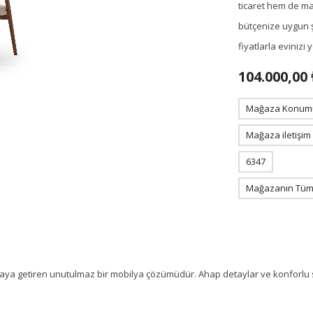
ticaret hem de m
bütçenize uygun ş
fiyatlarla eviniz
104.000,00 
Mağaza Konum
Mağaza iletişim
6347
Mağazanın Tüm 
raya getiren unutulmaz bir mobilya çözümüdür. Ahap detaylar ve konforlu 