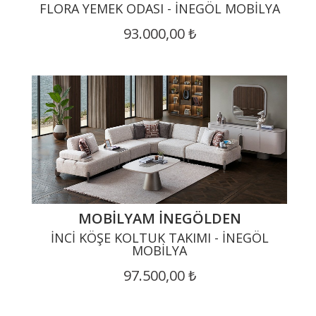
FLORA YEMEK ODASI - İNEGÖL MOBILYA
93.000,00 ₺
MOBILYAM İNEGÖLDEN
İNCI KÖŞE KOLTUK TAKIMI - İNEGÖL
MOBILYA
97.500,00 ₺