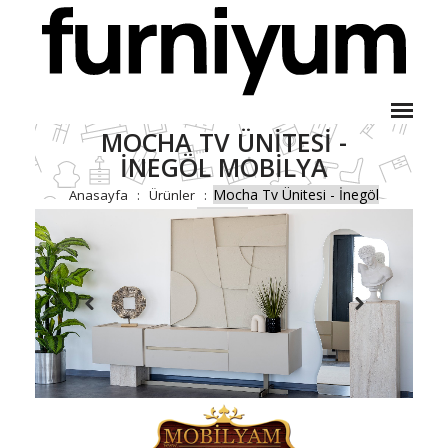
MOCHA TV ÜNITESI -
İNEGÖL MOBILYA
Mocha Tv Ünitesi - İnegöl
Anasayfa
Ürünler
Mobilya