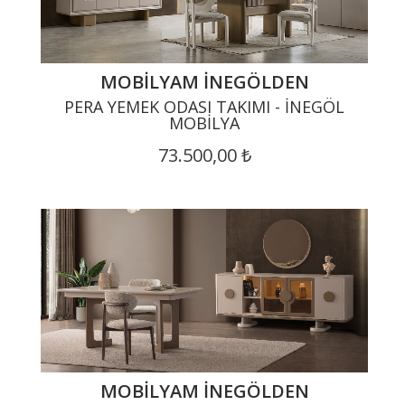
MOBILYAM İNEGÖLDEN
PERA YEMEK ODASI TAKIMI - İNEGÖL
MOBILYA
73.500,00 ₺
MOBILYAM İNEGÖLDEN