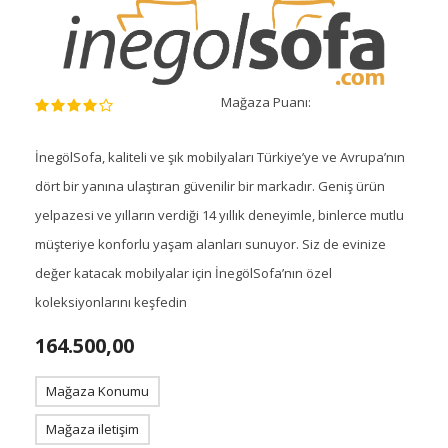
Mağaza Puanı:
İnegölSofa, kaliteli ve şık mobilyaları Türkiye’ye ve Avrupa’nın
dört bir yanına ulaştıran güvenilir bir markadır. Geniş ürün
yelpazesi ve yılların verdiği 14 yıllık deneyimle, binlerce mutlu
müşteriye konforlu yaşam alanları sunuyor. Siz de evinize
değer katacak mobilyalar için İnegölSofa’nın özel
koleksiyonlarını keşfedin
164.500,00
Mağaza Konumu
Mağaza iletişim