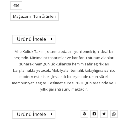
436
Mağazanın Tüm Ürünleri
Ürünü İncele
Milo Koltuk Takımı, oturma odasını yenilemek için ideal bir
seçimdir. Minimalist tasarımlar ve konforlu oturum alanları
sunarak hem günlük kullanışa hem misafir ağırlıkları
karşılamakta yetecek. Mobilyalar temizlik kolaylığına sahip,
modern estetikle işlevsellik birleşiminde uzun süreli
memnuniyeti sağlar. Teslimat süresi 20-30 gün arasında ve 2
yıllık garanti sunulmaktadır.
Ürünü İncele