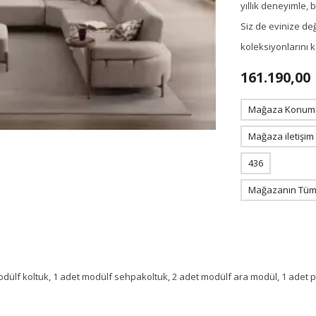
yıllık deneyimle,
Siz de evinize de
koleksiyonlarını 
161.190,00
Mağaza Konum
Mağaza iletişim
436
Mağazanın Tüm 
ülf koltuk, 1 adet modülf sehpakoltuk, 2 adet modülf ara modül, 1 adet puf 