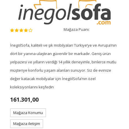
Mağaza Puanı:
İnegölSofa, kaliteli ve şık mobilyaları Türkiye’ye ve Avrupa’nın
dört bir yanına ulaştıran güvenilir bir markadır. Geniş ürün
yelpazesi ve yılların verdiği 14 yıllık deneyimle, binlerce mutlu
müşteriye konforlu yaşam alanları sunuyor. Siz de evinize
değer katacak mobilyalar için İnegölSofa’nın özel
koleksiyonlarını keşfedin
161.301,00
Mağaza Konumu
Mağaza iletişim