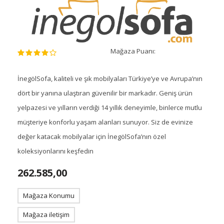
Mağaza Puanı:
İnegölSofa, kaliteli ve şık mobilyaları Türkiye’ye ve Avrupa’nın
dört bir yanına ulaştıran güvenilir bir markadır. Geniş ürün
yelpazesi ve yılların verdiği 14 yıllık deneyimle, binlerce mutlu
müşteriye konforlu yaşam alanları sunuyor. Siz de evinize
değer katacak mobilyalar için İnegölSofa’nın özel
koleksiyonlarını keşfedin
262.585,00
Mağaza Konumu
Mağaza iletişim