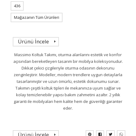
436
Mağazanın Tüm Ürünleri
Ürünü İncele
Massimo Koltuk Takımı, oturma alanlarını estetik ve konfor
açısından bereketleyen tasarım bir mobilya koleksyonudur.
Dikkat çekici çizgileriyle oturma odasının dekorunu
zenginleştirir. Modeller, modern trendlere uygun detaylarla
tasarlanmıştır ve uzun ömürlü, estetik dokunumu sunar.
Takımın çeşitli koltuk tipleri ile mekanınıza uyum sağlar ve
kolay temizlenebilir yapısı bakım zahmetini azaltır. 2 yıllık
garanti ile mobilyaları hem kalite hem de güvenliği garanter
eder.
Ürünü İncele