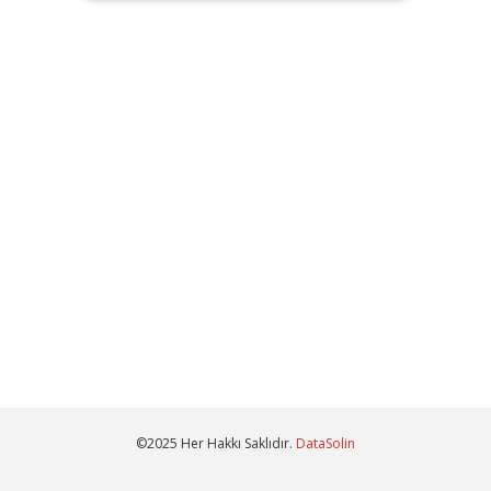
©2025 Her Hakkı Saklıdır.
DataSolin